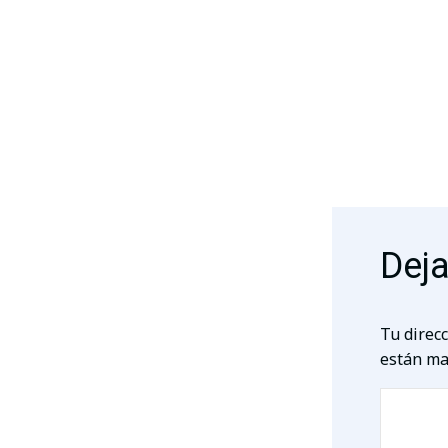
Deja
Tu direcc
están ma