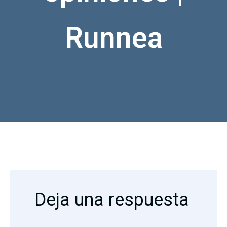
Runnea
Deja una respuesta