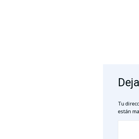
Deja
Tu direcc
están ma