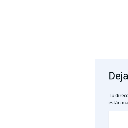
Deja
Tu direcc
están ma