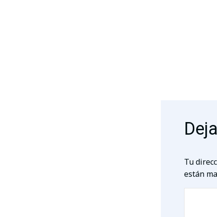
Deja
Tu direcc
están ma