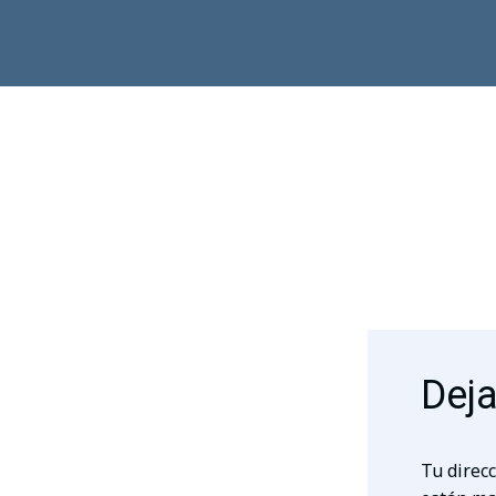
Deja
Tu direcc