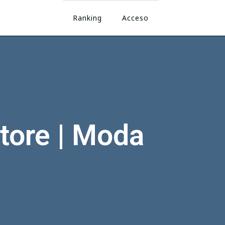
Ranking
Acceso
tore | Moda