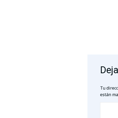
Deja
Tu direcc
están ma