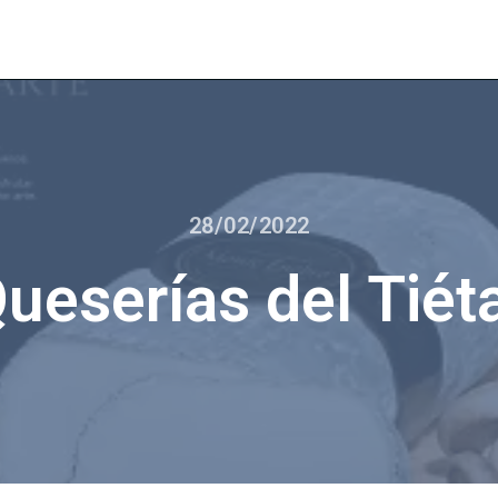
28/02/2022
ueserías del Tiét