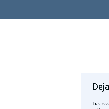
Deja
Tu direcc