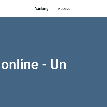
Ranking
Acceso
online - Un