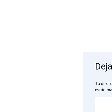
Deja
Tu direcc
están ma