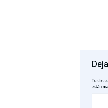
Deja
Tu direcc
están ma