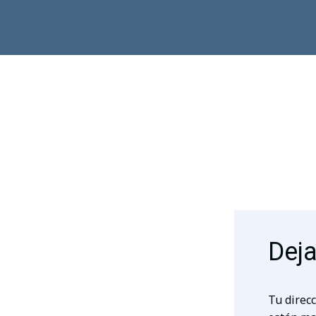
Deja
Tu direcc