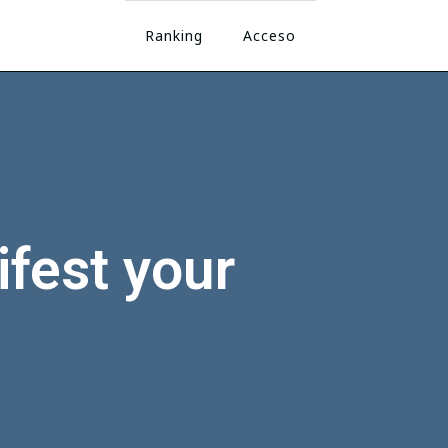
Ranking
Acceso
fest your