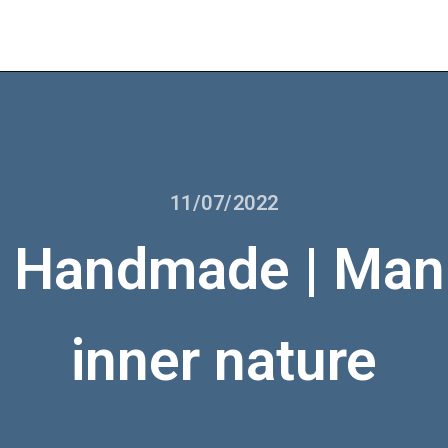
11/07/2022
 Handmade | Mani
inner nature