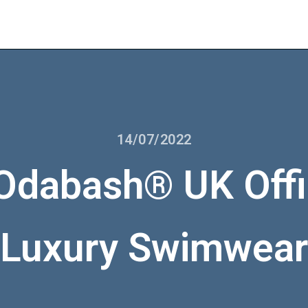
14/07/2022
Odabash® UK Offici
Luxury Swimwear