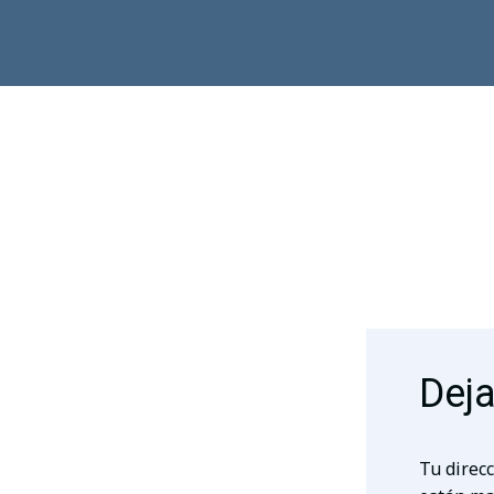
Deja
Tu direcc