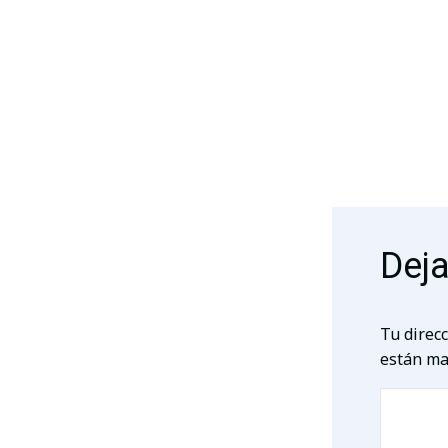
Deja
Tu direcc
están ma