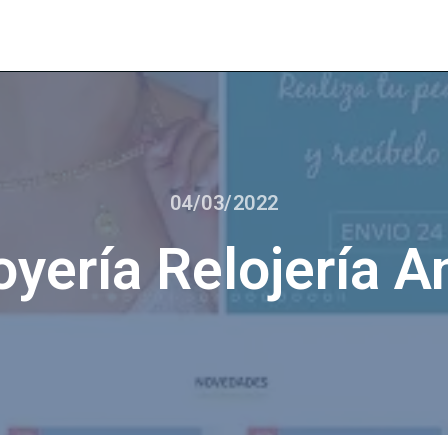
04/03/2022
oyería Relojería A