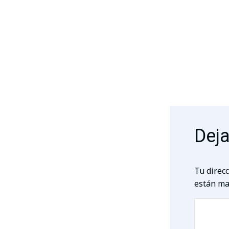
Deja
Tu direcc
están ma