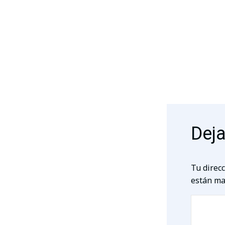
Deja
Tu direcc
están ma