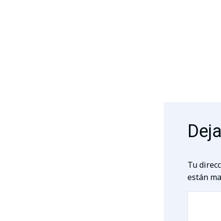
Deja
Tu direcc
están ma