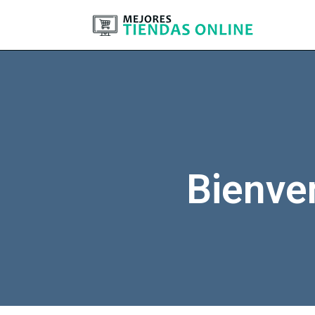
Bienve