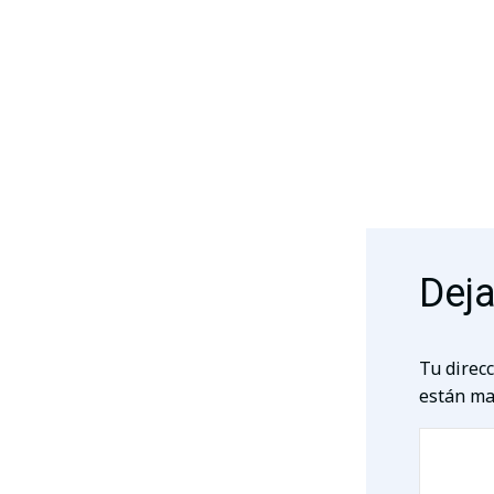
Deja
Tu direcc
están ma