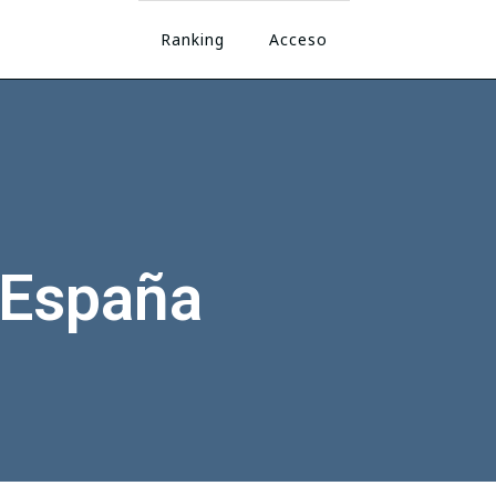
Ranking
Acceso
 España