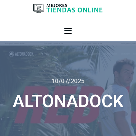
10/07/2025
ALTONADOCK