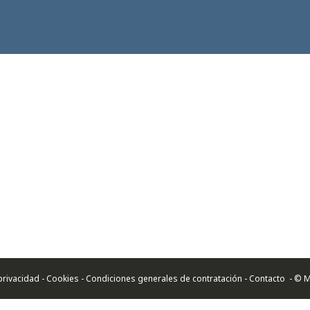
e privacidad - Cookies - Condiciones generales de contratación -
Contacto
- © M