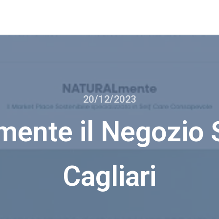
20/12/2023
nte il Negozio S
Cagliari