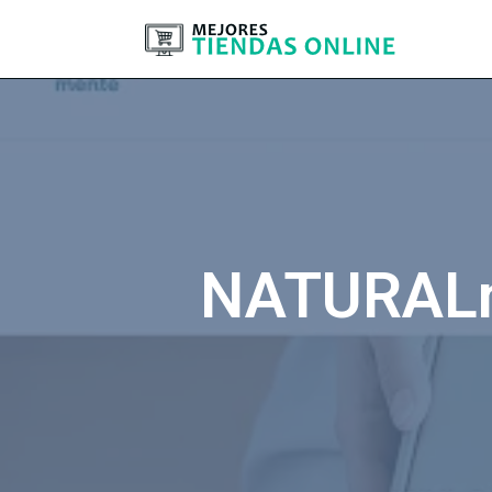
NATURALme