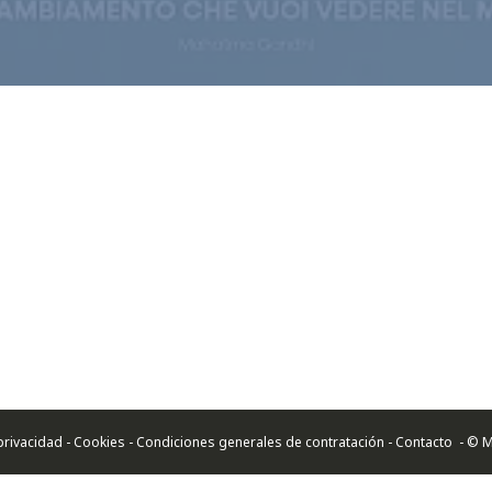
e privacidad - Cookies - Condiciones generales de contratación -
Contacto
- © M