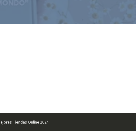
ejores Tiendas Online 2024