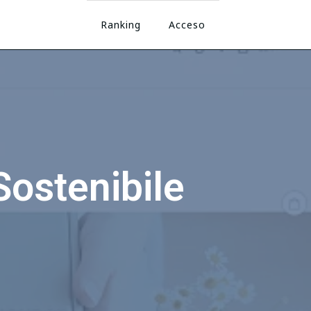
Ranking
Acceso
ostenibile